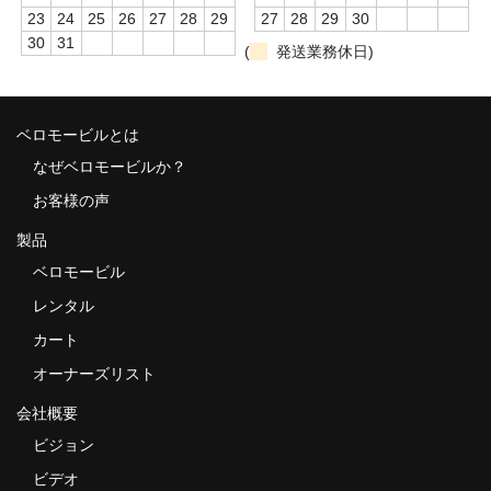
23
24
25
26
27
28
29
27
28
29
30
30
31
(
発送業務休日)
ベロモービルとは
なぜベロモービルか？
お客様の声
製品
ベロモービル
レンタル
カート
オーナーズリスト
会社概要
ビジョン
ビデオ