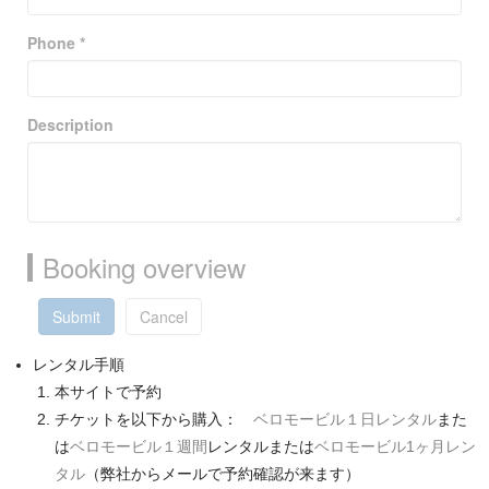
Phone *
Description
Booking overview
Submit
Cancel
レンタル手順
本サイトで予約
チケットを以下から購入：
ベロモービル１日レンタル
また
は
ベロモービル１週間
レンタルまたは
ベロモービル1ヶ月レン
タル
（弊社からメールで予約確認が来ます）