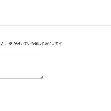
せん。
※
が付いている欄は必須項目です