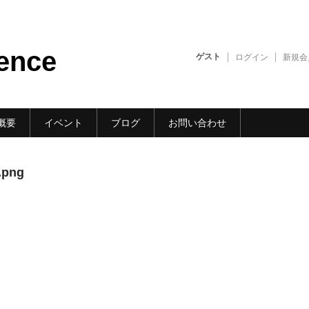
gence
ゲスト
ログイン
新規会
概要
イベント
ブログ
お問い合わせ
.png